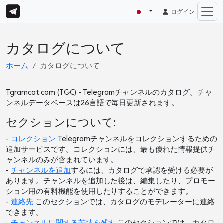
ログイン
カタログについて
ホーム
カタログについて
Tgramcat.com (TGC) - Telegramチャンネルのカタログ。チャ
ンネルデータベースは26言語で毎日更新されます。
セクションについて:
-
コレクション
Telegramチャンネルをコレクションするための
追加サービスです。コレクションには、最も優れた情報提供チ
ャンネルのみが含まれています。
-
チャンネルを追加
するには、カタログで承認を受ける必要が
あります。チャンネルを追加した後は、編集したり、プロモー
ション用の有料機能を使用したりすることができます。
-
連絡先
このセクションでは、カタログのモデレーターに連絡
できます。
-
チャンネルに関する苦情を残す
このセクションでは、カタロ