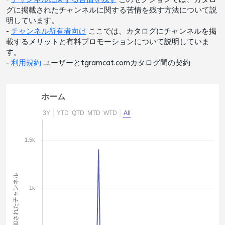
グに掲載されたチャンネルに関する苦情を残す方法について説
明しています。
-
チャンネル所有者向け
ここでは、カタログにチャンネルを掲
載するメリットと有料プロモーションについて説明していま
す。
-
利用規約
ユーザーとtgramcat.comカタログ間の契約
ホーム
3Y
YTD
QTD
MTD
WTD
All
1.5k
追加されたチャンネル
1k